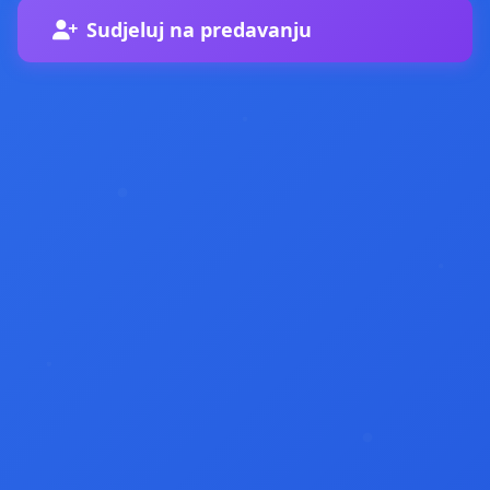
Sudjeluj na predavanju