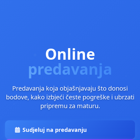
Online
predavanja
Predavanja koja objašnjavaju što donosi
bodove, kako izbjeći česte pogreške i ubrzati
pripremu za maturu.
Sudjeluj na predavanju