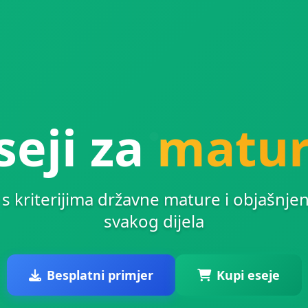
seji za
matu
i s kriterijima državne mature i objašnj
svakog dijela
Besplatni primjer
Kupi eseje