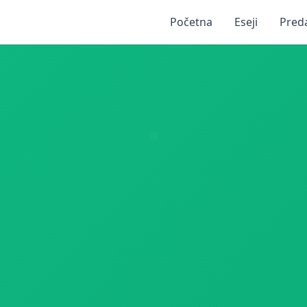
Početna
Eseji
Pred