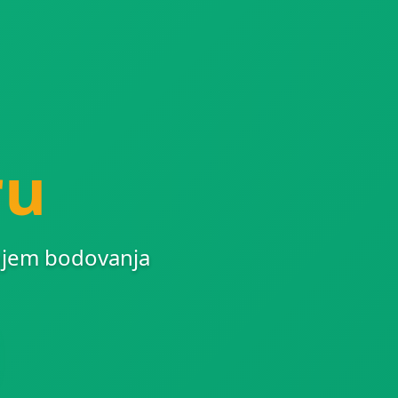
ru
enjem bodovanja